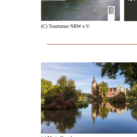
(C) Tourismus NRW e.V.
______________________