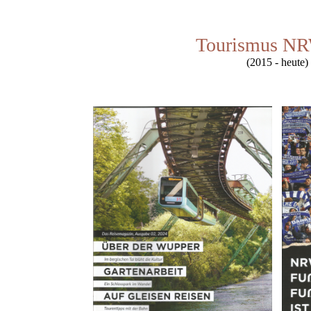
Tourismus NR
(2015 - heute)