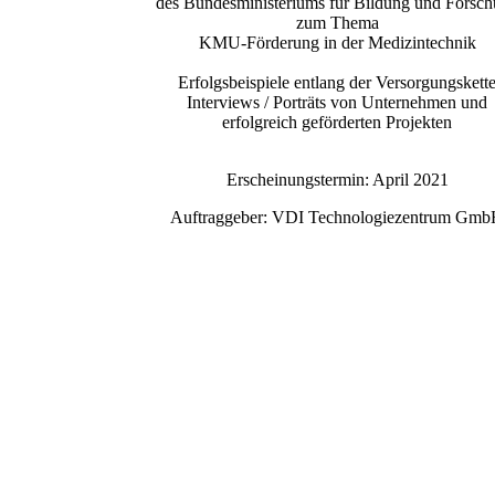
des Bundesministeriums für Bildung und Forsc
zum Thema
KMU-Förderung in der Medizintechnik
Erfolgsbeispiele entlang der Versorgungskett
Interviews / Porträts von Unternehmen und
erfolgreich geförderten Projekten
Erscheinungstermin: April 2021
Auftraggeber: VDI Technologiezentrum Gm