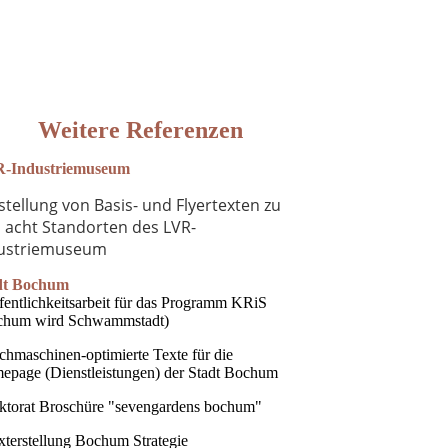
Weitere Referenzen
-Industriemuseum
rstellung von Basis- und Flyertexten zu
 acht Standorten des LVR-
dustriemuseum
dt Bochum
fentlichkeitsarbeit für das Programm KRiS
chum wird Schwammstadt)
chmaschinen-optimierte Texte für die
epage (Dienstleistungen) der Stadt Bochum
ektorat Broschüre "sevengardens bochum"
xterstellung Bochum Strategie