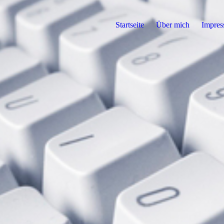
Startseite
Über mich
Impre