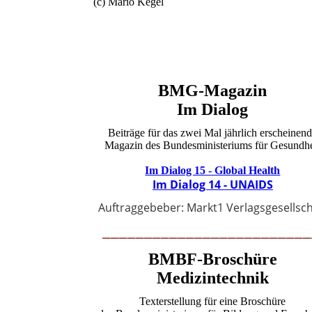
(c) Mario Kegel
BMG-Magazin
Im Dialog
Beiträge für das zwei Mal jährlich erscheinen
Magazin des Bundesministeriums für Gesundhe
Im Dialog 15 - Global Health
Im Dialog 14 - UNAIDS
Auftraggebeber: Markt1 Verlagsgesellsch
_________________________
BMBF-Broschüre
Medizintechnik
Texterstellung für eine Broschüre