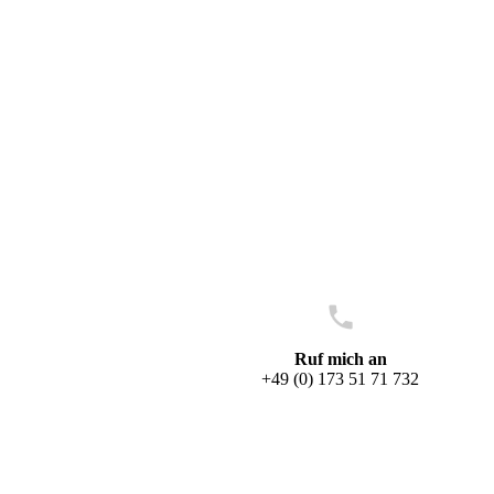
Ruf mich an
+49 (0) 173 51 71 732